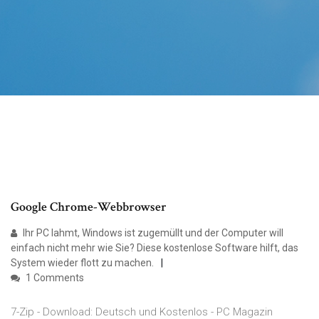
Google Chrome-Webbrowser
Ihr PC lahmt, Windows ist zugemüllt und der Computer will
einfach nicht mehr wie Sie? Diese kostenlose Software hilft, das
System wieder flott zu machen.
1 Comments
7-Zip - Download: Deutsch und Kostenlos - PC Magazin