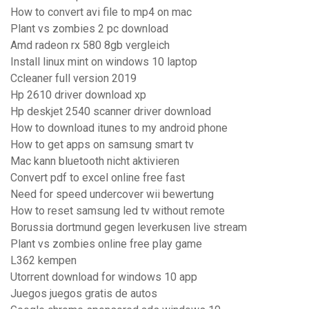
How to convert avi file to mp4 on mac
Plant vs zombies 2 pc download
Amd radeon rx 580 8gb vergleich
Install linux mint on windows 10 laptop
Ccleaner full version 2019
Hp 2610 driver download xp
Hp deskjet 2540 scanner driver download
How to download itunes to my android phone
How to get apps on samsung smart tv
Mac kann bluetooth nicht aktivieren
Convert pdf to excel online free fast
Need for speed ​​undercover wii bewertung
How to reset samsung led tv without remote
Borussia dortmund gegen leverkusen live stream
Plant vs zombies online free play game
L362 kempen
Utorrent download for windows 10 app
Juegos juegos gratis de autos