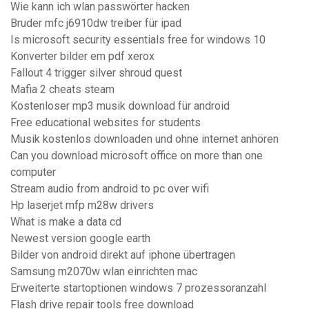
Wie kann ich wlan passwörter hacken
Bruder mfc j6910dw treiber für ipad
Is microsoft security essentials free for windows 10
Konverter bilder em pdf xerox
Fallout 4 trigger silver shroud quest
Mafia 2 cheats steam
Kostenloser mp3 musik download für android
Free educational websites for students
Musik kostenlos downloaden und ohne internet anhören
Can you download microsoft office on more than one
computer
Stream audio from android to pc over wifi
Hp laserjet mfp m28w drivers
What is make a data cd
Newest version google earth
Bilder von android direkt auf iphone übertragen
Samsung m2070w wlan einrichten mac
Erweiterte startoptionen windows 7 prozessoranzahl
Flash drive repair tools free download