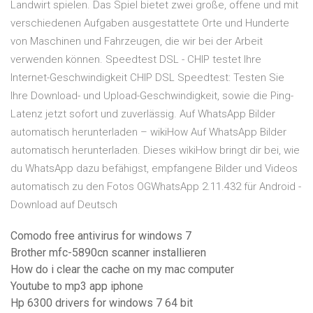
Landwirt spielen. Das Spiel bietet zwei große, offene und mit
verschiedenen Aufgaben ausgestattete Orte und Hunderte
von Maschinen und Fahrzeugen, die wir bei der Arbeit
verwenden können. Speedtest DSL - CHIP testet Ihre
Internet-Geschwindigkeit CHIP DSL Speedtest: Testen Sie
Ihre Download- und Upload-Geschwindigkeit, sowie die Ping-
Latenz jetzt sofort und zuverlässig. Auf WhatsApp Bilder
automatisch herunterladen – wikiHow Auf WhatsApp Bilder
automatisch herunterladen. Dieses wikiHow bringt dir bei, wie
du WhatsApp dazu befähigst, empfangene Bilder und Videos
automatisch zu den Fotos OGWhatsApp 2.11.432 für Android -
Download auf Deutsch
Comodo free antivirus for windows 7
Brother mfc-5890cn scanner installieren
How do i clear the cache on my mac computer
Youtube to mp3 app iphone
Hp 6300 drivers for windows 7 64 bit