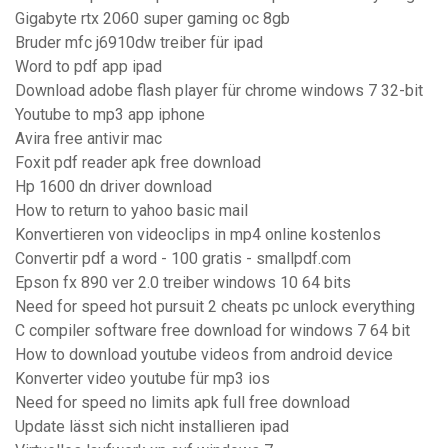
Gigabyte rtx 2060 super gaming oc 8gb
Bruder mfc j6910dw treiber für ipad
Word to pdf app ipad
Download adobe flash player für chrome windows 7 32-bit
Youtube to mp3 app iphone
Avira free antivir mac
Foxit pdf reader apk free download
Hp 1600 dn driver download
How to return to yahoo basic mail
Konvertieren von videoclips in mp4 online kostenlos
Convertir pdf a word - 100 gratis - smallpdf.com
Epson fx 890 ver 2.0 treiber windows 10 64 bits
Need for speed hot pursuit 2 cheats pc unlock everything
C compiler software free download for windows 7 64 bit
How to download youtube videos from android device
Konverter video youtube für mp3 ios
Need for speed no limits apk full free download
Update lässt sich nicht installieren ipad