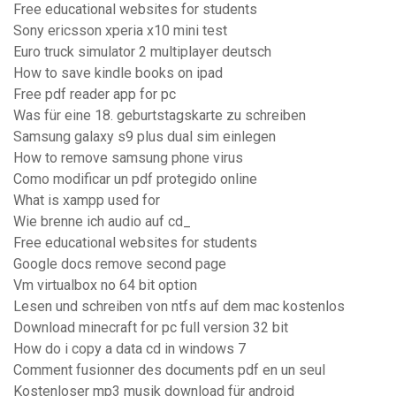
Free educational websites for students
Sony ericsson xperia x10 mini test
Euro truck simulator 2 multiplayer deutsch
How to save kindle books on ipad
Free pdf reader app for pc
Was für eine 18. geburtstagskarte zu schreiben
Samsung galaxy s9 plus dual sim einlegen
How to remove samsung phone virus
Como modificar un pdf protegido online
What is xampp used for
Wie brenne ich audio auf cd_
Free educational websites for students
Google docs remove second page
Vm virtualbox no 64 bit option
Lesen und schreiben von ntfs auf dem mac kostenlos
Download minecraft for pc full version 32 bit
How do i copy a data cd in windows 7
Comment fusionner des documents pdf en un seul
Kostenloser mp3 musik download für android