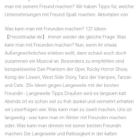
man mit seinem Freund machen? Wir haben Tipps für, welche
Unternehmungen mit Freund Spaß machen. Aktivitäten von
Was kann man mit Freunden machen? 121 Ideen
【Freizeitradar.de】 Immer wieder die gleiche Frage: Was
kann man mit Freunden machen? Nun, wenn ihr etwas
Außergewöhnliches erleben wollt, dann schaut euch doch
zusammen ein Musical an. Besonders zu empfehlen sind
beispielsweise Das Phantom der Oper, Rocky Horror Show,
König der Löwen, West Side Story, Tanz der Vampire, Tarzan
und Cats. 25+ Ideen gegen Langeweile mit der besten
Freundin - Langeweile Tipps Draußen wird es langsam kalt.
Abends ist es schon viel zu früh dunkel und vermehrt erhalten
wir Leserfragen wie: Was kann man zu zweit machen; Uns ist
langweilig - was kann man im Winter mit Freunden machen
oder; Was kann man drinnen mit seiner besten Freundin
machen; Die Langeweile und Ratlosigkeit in der kalten