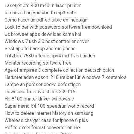
Laserjet pro 400 m401n laser printer
Is converting youtube to mp3 safe
Como hacer un pdf editable en indesign
Lock folder with password software free download
Uc browser apps download karna hai
Windows 7 usb 3.0 host controller driver
Best app to backup android phone
Fritzbox 7530 internet ipv4 nicht verbunden
Monitor recording software free
Age of empires 3 complete collection deutsch patch
Herunterladen epson l210 treiber für windows 7 kostenlos
Lampe an poröser decke befestigen
Download free dvd shrink 3.2.0.15
Hp 8100 printer driver windows 7
Super mario 64 100 speedrun world record
How to delete internet history on samsung
Wireless charger case for iphone 6 plus
Pdf to excel format converter online