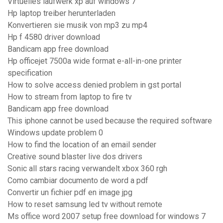
Virtuelles laufwerk xp auf windows 7
Hp laptop treiber herunterladen
Konvertieren sie musik von mp3 zu mp4
Hp f 4580 driver download
Bandicam app free download
Hp officejet 7500a wide format e-all-in-one printer
specification
How to solve access denied problem in gst portal
How to stream from laptop to fire tv
Bandicam app free download
This iphone cannot be used because the required software
Windows update problem 0
How to find the location of an email sender
Creative sound blaster live dos drivers
Sonic all stars racing verwandelt xbox 360 rgh
Como cambiar documento de word a pdf
Convertir un fichier pdf en image jpg
How to reset samsung led tv without remote
Ms office word 2007 setup free download for windows 7