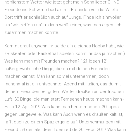
herrlichstem Wetter wie jetzt geht mein Sohn lieber OHNE
Freunde ins Schwimmbad als mit Freunden vor die Wi etc.
Dort trifft er schließlich auch auf Jungs. Finde ich sinnvoller
als "wir treffen uns" u. dann weiß keiner, was man eigentlich
zusammen machen könnte..
Kommt drauf an,wenn ihr beide ein gleiches Hobby habt, wie
zB skeaten oder Basketball spielen, könnt ihr das ja machen:).
Was kann man mit Freunden machen? 121 Ideen 121
außergewöhnliche Dinge, die du mit deinen Freunden
machen kannst. Man kann so viel unternehmen, doch
manchmal ist ein entspannter Abend mit. Italien, das du mit
deinem Freunden bei gutem Wetter draußen an der frischen
Luft 30 Dinge, die man statt Fernsehen heute machen kann -
Hallo 12. Apr. 2019 Was kann man heute machen: 30 Tipps
gegen Langeweile. Was kann Auch wenn es draußen kalt ist,
rafft euch zu einem Spaziergang auf. Unternehmungen mit
Freund: 59 geniale Ideen | desired.de 20. Febr. 2017 Was kann