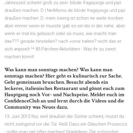
Jahreszeit scheint groß zu sein. blöde fragejungs und pipi
draußen machen :D | NetMoms.de blöde fragejungs und pipi
draußen machen :D. mein zwerg ist schon ne weile trocken
aber immer wenn er musste gab es ein klo in der nähe. aber
wenn er mal ins gebüsch oder so muss, wie macht man
das??? gerade hinstellen? nach vorne halten? nicht das er
sich anpiselt ^^ 83 Pärchen-Aktivitäten - Was ihr zu zweit
machen könnt!
Was kann man sonntags machen? Was kann man
sonntags machen? Hier geht es kulinarisch zur Sache.
Geht gemeinsam brunchen. Besucht abends ein
leckeres, italienisches Restaurant und gönnt euch zum
Hauptgang noch Vor- und Nachspeise. Meldet euch im
ConfidenceClub an und lernt durch die Videos und die
Community was Neues dazu.
13. Juni 2015 Nur, weil draußen die Sonne scheint, musst du
nicht zwingend vor die Tür. Reiß Dazu ein Gläschen Prosecco
- sollte man viel öfter machen! Spielideen: Die schönsten