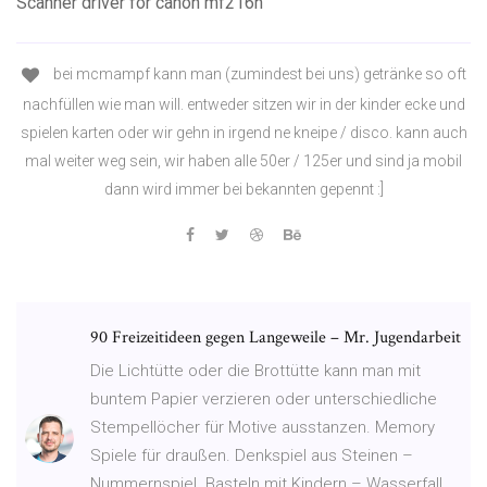
Scanner driver for canon mf216n
bei mcmampf kann man (zumindest bei uns) getränke so oft
nachfüllen wie man will. entweder sitzen wir in der kinder ecke und
spielen karten oder wir gehn in irgend ne kneipe / disco. kann auch
mal weiter weg sein, wir haben alle 50er / 125er und sind ja mobil
dann wird immer bei bekannten gepennt :]
90 Freizeitideen gegen Langeweile – Mr. Jugendarbeit
Die Lichtütte oder die Brottütte kann man mit
buntem Papier verzieren oder unterschiedliche
Stempellöcher für Motive ausstanzen. Memory
Spiele für draußen. Denkspiel aus Steinen –
Nummernspiel. Basteln mit Kindern – Wasserfall