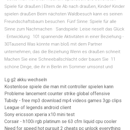
Spiele für draußen | Eltern.de Ab nach draußen, Kinder! Kinder
spielen draußen Beim nächsten Waldbesuch kann es seinen
Freundschaftsbaum besuchen. Fünf Sinne: Spiele für alle
Sinne zum Nachmachen · Sandspiele: Leise rieselt das Glück
· Entwicklung: 101 spannende Aktivitäten in einer Beziehung -
30Tausend Was könnte man bloß mit dem Partner
unternehmen, das die Beziehung Wenn es draußen schneit:
Machen Sie eine Schneeballschlacht oder bauen Sie 11
schöne Dinge, die ihr in Berlin im Sommer umsonst und
Lg g2 akku wechseln
Kostenlose spiele die man mit controller spielen kann
Probleme lancement counter strike global offensive
Tubidy - free mp3 download mp4 videos games 3gp clips
League of legends android client
Sony ericsson xperia x10 mini test
Corsair - h100i rgb platinum se 63 cfm liquid cpu cooler
Need for speed hot pursuit 2 cheats pc unlock everything