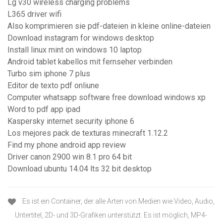
Lg v30 wireless charging problems
L365 driver wifi
Also komprimieren sie pdf-dateien in kleine online-dateien
Download instagram for windows desktop
Install linux mint on windows 10 laptop
Android tablet kabellos mit fernseher verbinden
Turbo sim iphone 7 plus
Editor de texto pdf onliune
Computer whatsapp software free download windows xp
Word to pdf app ipad
Kaspersky internet security iphone 6
Los mejores pack de texturas minecraft 1.12.2
Find my phone android app review
Driver canon 2900 win 8.1 pro 64 bit
Download ubuntu 14.04 lts 32 bit desktop
Es ist ein Container, der alle Arten von Medien wie Video, Audio,
Untertitel, 2D- und 3D-Grafiken unterstützt. Es ist möglich, MP4-