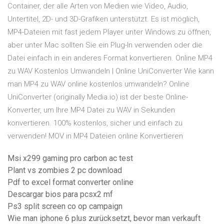
Container, der alle Arten von Medien wie Video, Audio,
Untertitel, 2D- und 3D-Grafiken unterstützt. Es ist möglich,
MP4-Dateien mit fast jedem Player unter Windows zu öffnen,
aber unter Mac sollten Sie ein Plug-In verwenden oder die
Datei einfach in ein anderes Format konvertieren. Online MP4
zu WAV Kostenlos Umwandeln | Online UniConverter Wie kann
man MP4 zu WAV online kostenlos umwandeln? Online
UniConverter (originally Media.io) ist der beste Online-
Konverter, um Ihre MP4 Datei zu WAV in Sekunden
konvertieren. 100% kostenlos, sicher und einfach zu
verwenden! MOV in MP4 Dateien online Konvertieren
Msi x299 gaming pro carbon ac test
Plant vs zombies 2 pc download
Pdf to excel format converter online
Descargar bios para pcsx2 mf
Ps3 split screen co op campaign
Wie man iphone 6 plus zurücksetzt, bevor man verkauft