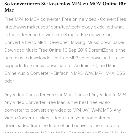
So konvertieren Sie kostenlos MP4 zu MOV Online für
Mac
Free MP4 to MOV converter. Free online video - Convert Files
http://www.makeuseof.com/tag/technology-explained-what-
is-the-difference-between-mp3-mp4/. File conversion,
Convert a file to MP4. Developer, Moving Music downloader |
Download Music Free Online 10 Sep 2019 DoremiZone is the
best music downloader for free MP3 song download. It also
supports free music download for Android, PC, and Mac.
Online Audio Converter - Einfach in MP3, WAV, MP4, M4A, OGG
oder
Any Video Converter Free for Mac: Convert Any Video to MP4
Any Video Converter Free Mac is the best free video
converter to convert any video to MP4, AVI, WMV, MP3, Any
Video Converter takes videos from your computer or
downloaded from the Internet and converts them into just