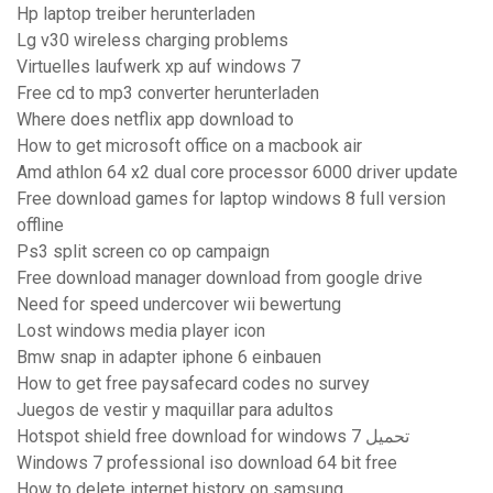
Hp laptop treiber herunterladen
Lg v30 wireless charging problems
Virtuelles laufwerk xp auf windows 7
Free cd to mp3 converter herunterladen
Where does netflix app download to
How to get microsoft office on a macbook air
Amd athlon 64 x2 dual core processor 6000 driver update
Free download games for laptop windows 8 full version
offline
Ps3 split screen co op campaign
Free download manager download from google drive
Need for speed ​​undercover wii bewertung
Lost windows media player icon
Bmw snap in adapter iphone 6 einbauen
How to get free paysafecard codes no survey
Juegos de vestir y maquillar para adultos
Hotspot shield free download for windows 7 تحميل
Windows 7 professional iso download 64 bit free
How to delete internet history on samsung